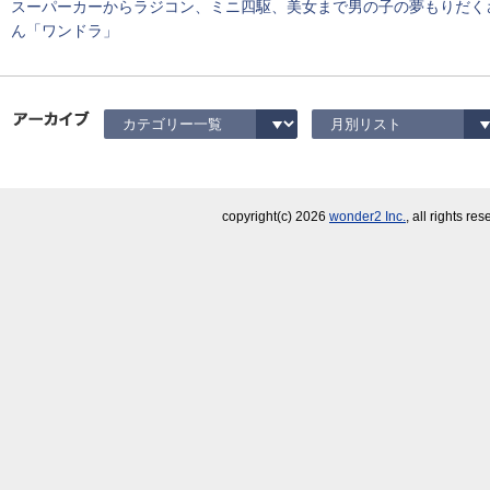
スーパーカーからラジコン、ミニ四駆、美女まで男の子の夢もりだく
ん「ワンドラ」
copyright(c)
2026
wonder2 Inc.
, all rights re