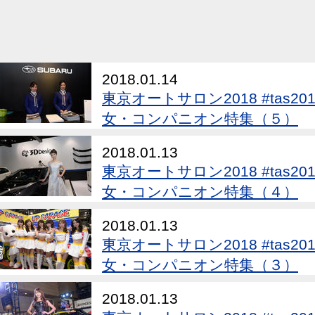
2018.01.14
東京オートサロン2018 #tas2
女・コンパニオン特集（５）
2018.01.13
東京オートサロン2018 #tas2
女・コンパニオン特集（４）
2018.01.13
東京オートサロン2018 #tas2
女・コンパニオン特集（３）
2018.01.13