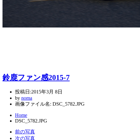
鈴鹿ファン感2015-7
投稿日:
2015年3月 8日
by
noma
画像ファイル名: DSC_5782.JPG
Home
DSC_5782.JPG
前の写真
次の写真