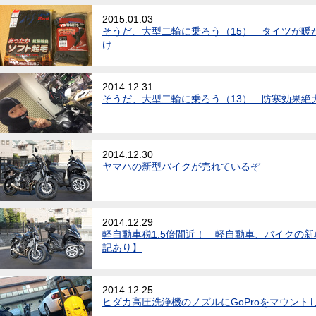
2015.01.03
そうだ、大型二輪に乗ろう（15） タイツが暖
け
2014.12.31
そうだ、大型二輪に乗ろう（13） 防寒効果絶大
2014.12.30
ヤマハの新型バイクが売れているぞ
2014.12.29
軽自動車税1.5倍間近！ 軽自動車、バイクの
記あり】
2014.12.25
ヒダカ高圧洗浄機のノズルにGoProをマウント