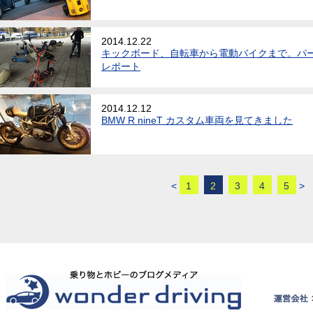
2014.12.22
キックボード、自転車から電動バイクまで。パ
レポート
2014.12.12
BMW R nineT カスタム車両を見てきました
<
1
2
3
4
5
>