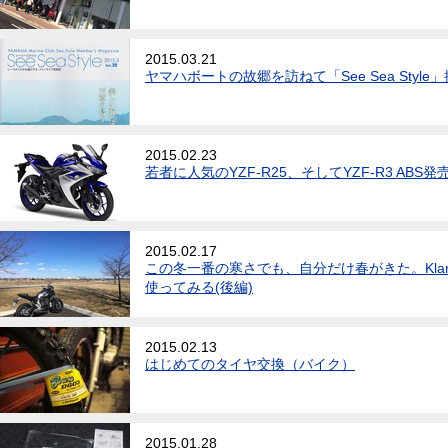
2015.03.21
ヤマハボートの故郷を訪ねて「See Sea Style
2015.02.23
若者に人気のYZF-R25、そしてYZF-R3 ABS発
2015.02.17
この冬一番の寒さでも、自分だけ春がきた。Kla
使ってみる(後編)
2015.02.13
はじめてのタイヤ交換（バイク）
2015.01.28