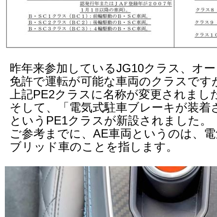
昨年来参加しているJG10クラス、オ
免許で運転が可能な車両のクラスですが
上記PE2クラスに名称が変更されまし
そして、「電気式駐車ブレーキが装着さ
というPE1クラスが新設されました。
ご参考までに、AE車両というのは、
ブリッド車のことを指します。