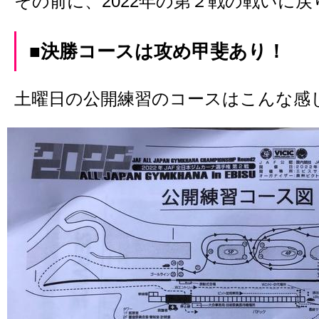
その前に、2022年の第２戦の戦いに戻
■決勝コースは攻め甲斐あり！
土曜日の公開練習のコースはこんな感