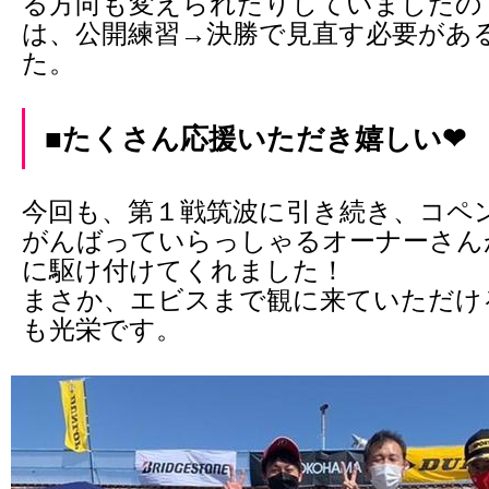
る方向も変えられたりしていましたの
は、公開練習→決勝で見直す必要があ
た。
■たくさん応援いただき嬉しい❤
今回も、第１戦筑波に引き続き、コペ
がんばっていらっしゃるオーナーさん
に駆け付けてくれました！
まさか、エビスまで観に来ていただけ
も光栄です。