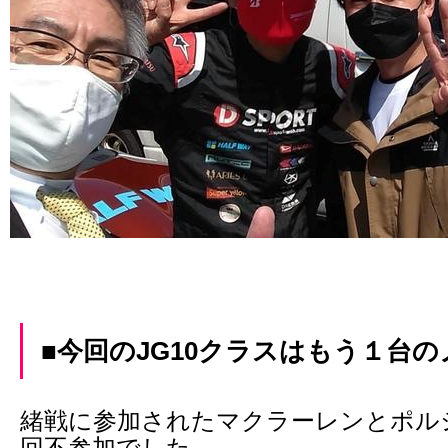
■今回のJG10クラスはもう１台
緒戦に参加されたマクラーレンとポルシェ
回不参加でした。