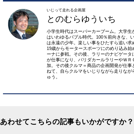
いじって走れる企画屋
とのむらゆういち
小学生時代はスーパーカーブーム。大学生
はいわゆるバブル時代。100％前向きな、
は永遠の少年。楽しい事をひたすら追い求
19歳からモータースポーツにのめり込み始
ーナに参戦。その後、ラリーのナビゲータ
が仕事になり、パリダカールラリーやＷＲ
加。その後クルマ＝商品の企画開発が仕事
ねて、自らクルマをいじりながら走りなが
ゅう。
あわせてこちらの記事もいかがですか？