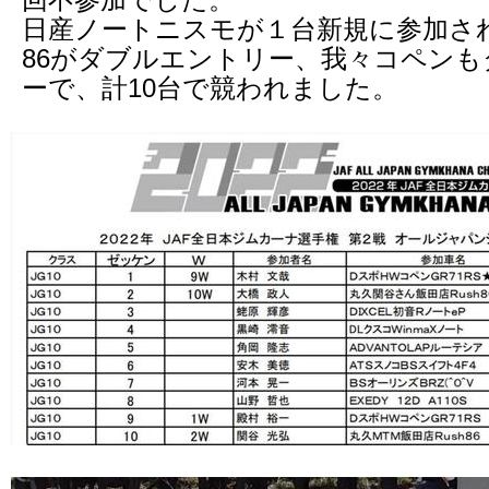
日産ノートニスモが１台新規に参加さ
86がダブルエントリー、我々コペン
ーで、計10台で競われました。