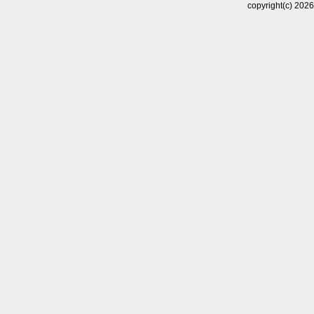
copyright(c)
202