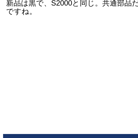
新品は黒で、S2000と同じ。共通部品
ですね。