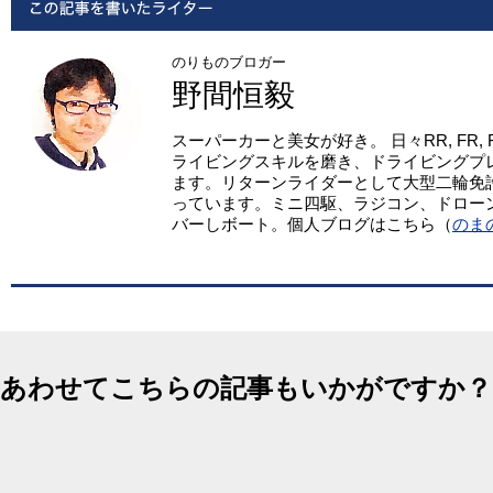
のりものブロガー
野間恒毅
スーパーカーと美女が好き。 日々RR, FR,
ライビングスキルを磨き、ドライビングプ
ます。リターンライダーとして大型二輪免
っています。ミニ四駆、ラジコン、ドロー
バーしボート。個人ブログはこちら（
のま
あわせてこちらの記事もいかがですか？