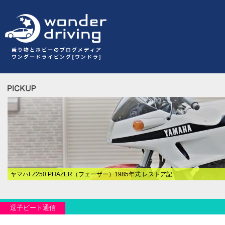
ヤマハFZ250 PHAZER（フェーザー）1985年式 レストア記
逗子ビート通信