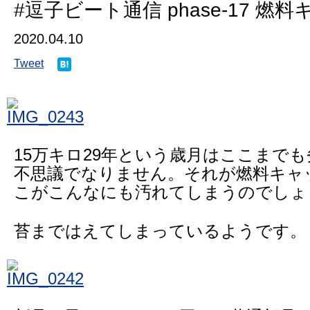
#逗子ビート通信 phase-17 燃
2020.04.10
Tweet
15万キロ29年という歳月はここまで
不思議でなりません。それが燃料キャ
こがこんなにも汚れてしまうのでしょ
苔まではえてしまっているようです。