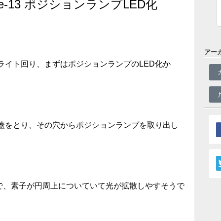
e-13 ポジションランプLED化
アー
ライト回り、まずはポジションランプのLED化か
蓋をとり、その穴からポジションランプを取り出し
ので、素子が円周上についていて光が拡散しやすそうで