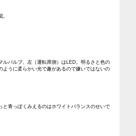
認。
マルバルブ、左（運転席側）はLED。明るさと色の
のように柔らかい光で趣があるので嫌いではないの
。
っと青っぽくみえるのはホワイトバランスのせいで