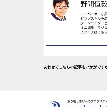
野間恒
スーパーカーと美女
ビングスキルを
ターンライダー
ミニ四駆、ラジ
人ブログはこち
あわせてこちらの記事もいかがです