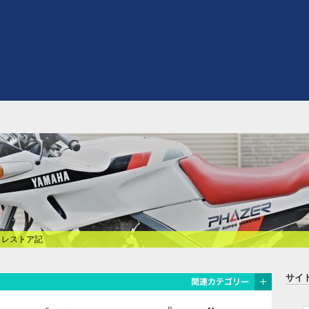
式 レストア記
サイ