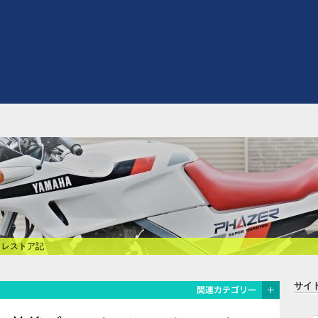
式 レストア記
サイ