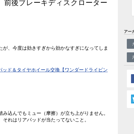
（24）前後ブレーキディスクローター
アー
たが、今度は効きすぎから効かなすぎになってしま
ーキパッド＆タイヤホイール交換【ワンダードライビン
踏み込んでもミュー（摩擦）が立ち上がりません。
。それはリアパッドが当たってないこと。