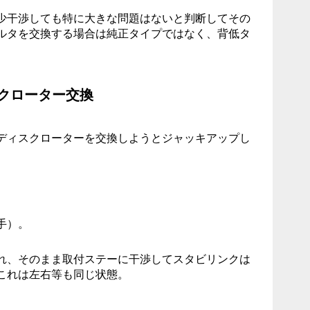
少干渉しても特に大きな問題はないと判断してその
ルタを交換する場合は純正タイプではなく、背低タ
クローター交換
ディスクローターを交換しようとジャッキアップし
手）。
れ、そのまま取付ステーに干渉してスタビリンクは
これは左右等も同じ状態。