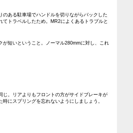
りのある駐車場でハンドルを切りながらバックした
れてトラベルしたため。MR2によくあるトラブルと
が短いということ。ノーマル280mmに対し、これ
同じ。リアよりもフロントの方がサイドブレーキが
た時にスプリングを忘れないようにしましょう。