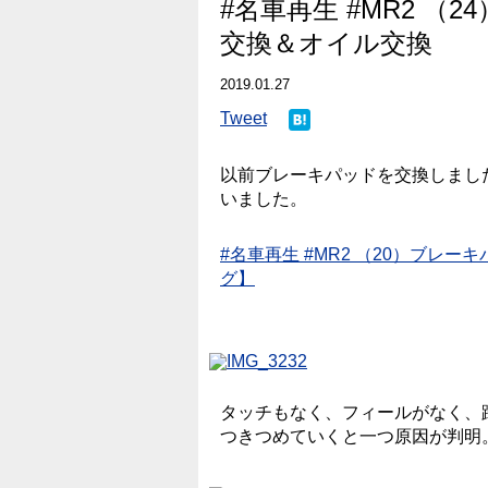
#名車再生 #MR2 
交換＆オイル交換
2019.01.27
Tweet
以前ブレーキパッドを交換しまし
いました。
#名車再生 #MR2 （20）ブレ
グ】
タッチもなく、フィールがなく、
つきつめていくと一つ原因が判明