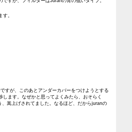
ですが、フィルターはJuranの背の低いタイプ。
ます。
のですが、このあとアンダーカバーをつけようとする
渉します。なぜかと思ってよくみたら、おそらく
う、嵩上げされてました。なるほど、だからjuranの
。