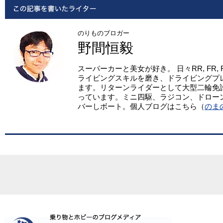
のりものブロガー
野間恒毅
スーパーカーと美女が好き。 日々RR, FR,
ライビングスキルを磨き、ドライビングプ
ます。リターンライダーとして大型二輪免
っています。ミニ四駆、ラジコン、ドロー
バーしボート。個人ブログはこちら（
のま