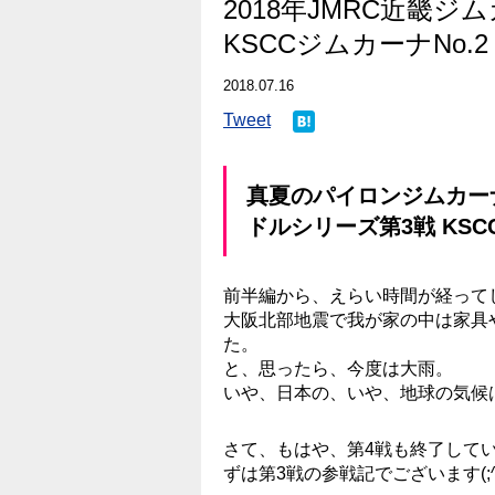
2018年JMRC近畿
KSCCジムカーナNo.
2018.07.16
Tweet
真夏のパイロンジムカーナ
ドルシリーズ第3戦 KSC
前半編から、えらい時間が経って
大阪北部地震で我が家の中は家具
た。
と、思ったら、今度は大雨。
いや、日本の、いや、地球の気候
さて、もはや、第4戦も終了して
ずは第3戦の参戦記でございます(;^