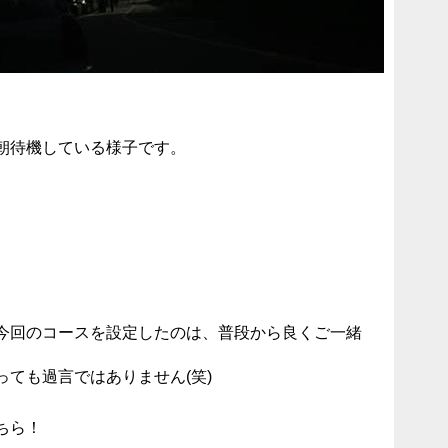
朝待機している様子です。
今回のコースを設定したのは、普段から良くご一緒
ても過言ではありません(笑)
ちら！