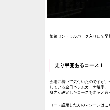
姫路セントラルパーク入り口で早
走り甲斐あるコース！
会場に着いて気付いたのですが、
している全日本ジムカーナ選手。
身内が設定したコースを走ると言っ
コース設定した方のマシーンはこ