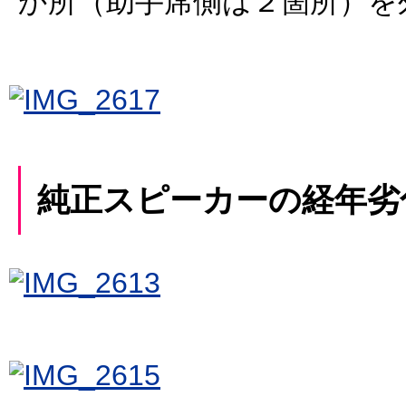
か所（助手席側は２箇所）を
純正スピーカーの経年劣