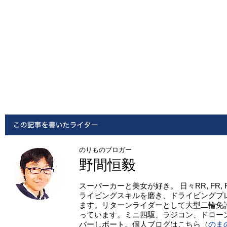
のりものブロガー
野間恒毅
スーパーカーと美女が好き。 日々RR, FR,
ライビングスキルを磨き、ドライビングプ
ます。リターンライダーとして大型二輪免
っています。ミニ四駆、ラジコン、ドロー
バーしボート。個人ブログはこちら（
のま