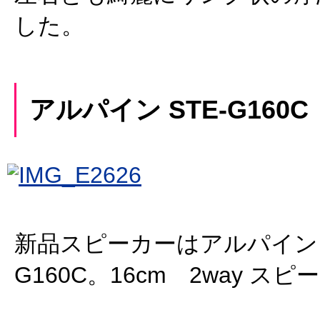
した。
アルパイン STE-G160C
新品スピーカーはアルパイン S
G160C。16cm 2way ス