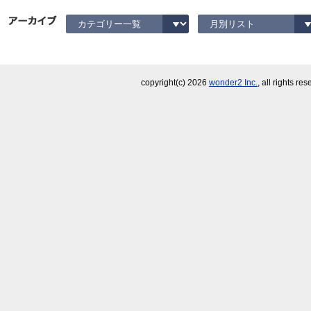
copyright(c)
2026
wonder2 Inc.
, all rights re