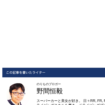
のりものブロガー
野間恒毅
スーパーカーと美女が好き。 日々RR, FR,