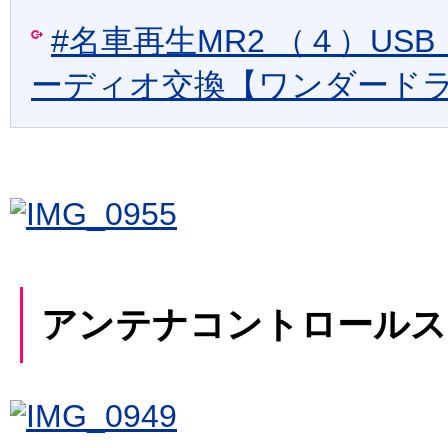
#名車再生MR2 （４）USB
ーディオ交換【ワンダード
アンテナコントロールス