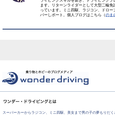
ライビングスキルを磨き、ドライビングプ
ます。リターンライダーとして大型二輪免
っています。ミニ四駆、ラジコン、ドロー
バーしボート。個人ブログはこちら（
のま
スーパーカーからラジコン、ミニ四駆、美女まで男の子の夢もりだく