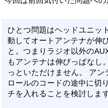
今回は前回気付いた問題への
ひとつ問題はヘッドユニッ
動してオートアンテナが伸
と。つまりラジオ以外のAUX 
もアンテナは伸びっぱなし
っといただけません。 アン
ロールのコードの途中に切
チを入れることを検討しま