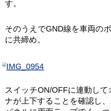
す。
そのうえでGND線を車両の
に共締め。
スイッチON/OFFに連動し
ナが上下することを確認し、