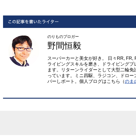
のりものブロガー
野間恒毅
スーパーカーと美女が好き。 日々RR, FR,
ライビングスキルを磨き、ドライビングプ
ます。リターンライダーとして大型二輪免
っています。ミニ四駆、ラジコン、ドロー
バーしボート。個人ブログはこちら（
のま