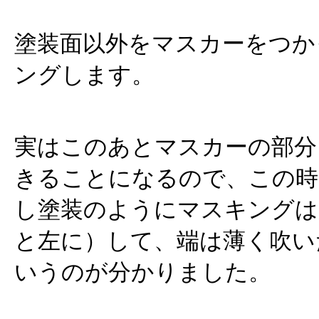
塗装面以外をマスカーをつか
ングします。
実はこのあとマスカーの部分
きることになるので、この時
し塗装のようにマスキングは
と左に）して、端は薄く吹い
いうのが分かりました。