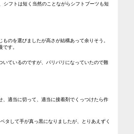
く、シフトは短く当然のことながらシフトブーツも短
じものを選びましたが高さが結構あって余りそう。
慢です。
ついているのですが、パリパリになっていたので難
せ、適当に切って、適当に接着剤でくっつけたら作
タベタして手が真っ黒になりましたが、とりあえずく