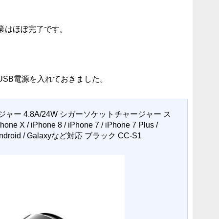
業はほぼ完了です。
USB電源を入れておきました。
ージャー 4.8A/24W シガーソケットチャージャー ス
 iPhone 8 / iPhone 7 / iPhone 7 Plus /
od / Android / Galaxyなど対応 ブラック CC-S1