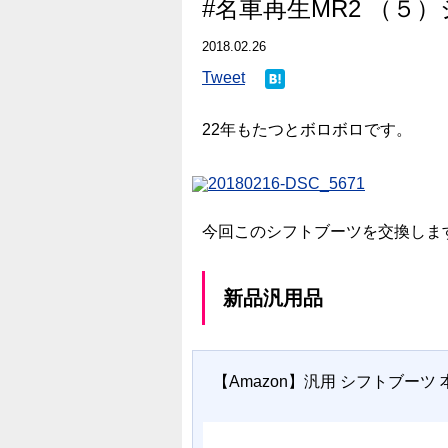
#名車再生MR2 （５
2018.02.26
Tweet
22年もたつとボロボロです。
今回このシフトブーツを交換しま
新品汎用品
【Amazon】汎用 シフトブーツ