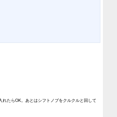
入れたらOK。あとはシフトノブをクルクルと回して