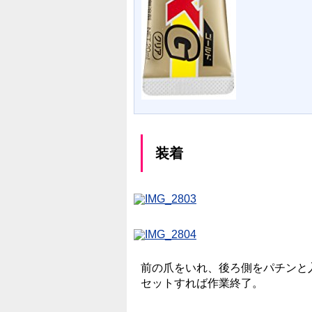
装着
前の爪をいれ、後ろ側をパチンと
セットすれば作業終了。