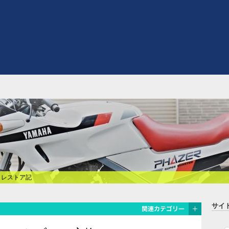
式 レストア記
サイ