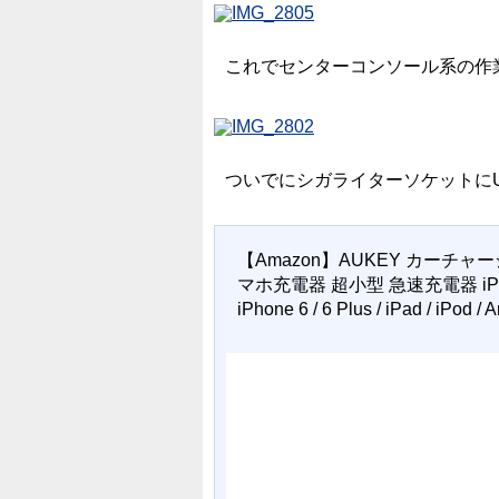
これでセンターコンソール系の作
ついでにシガライターソケットに
【Amazon】AUKEY カーチャ
マホ充電器 超小型 急速充電器 iPhone X /
iPhone 6 / 6 Plus / iPad / iP