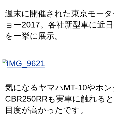
週末に開催された東京モータ
ョー2017。各社新型車に近
を一挙に展示。
気になるヤマハMT-10やホン
CBR250RRも実車に触れる
目度が高かったです。