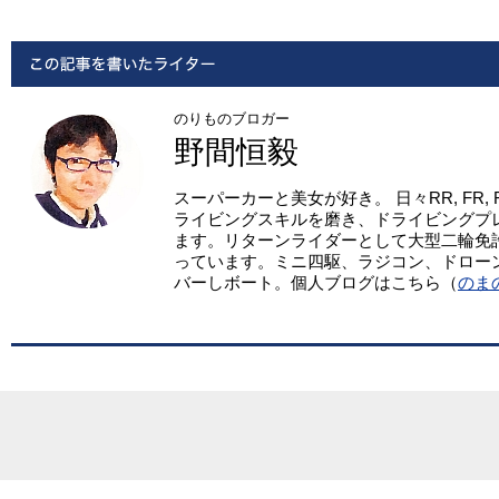
のりものブロガー
野間恒毅
スーパーカーと美女が好き。 日々RR, FR,
ライビングスキルを磨き、ドライビングプ
ます。リターンライダーとして大型二輪免
っています。ミニ四駆、ラジコン、ドロー
バーしボート。個人ブログはこちら（
のま