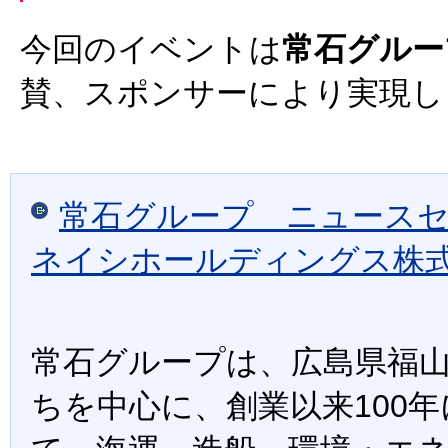
今回のイベントは
常石グルー
賛、スポンサーにより実現し
常石グループ ニュース
ネイシホールディングス株
常石グループは、広島県福
ちを中心に、創業以来100