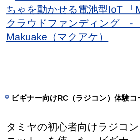
ちゃを動かせる電池型IoT 「M
クラウドファンディング 
Makuake（マクアケ）
ビギナー向けRC（ラジコン）体験コ
タミヤの初心者向けラジコン