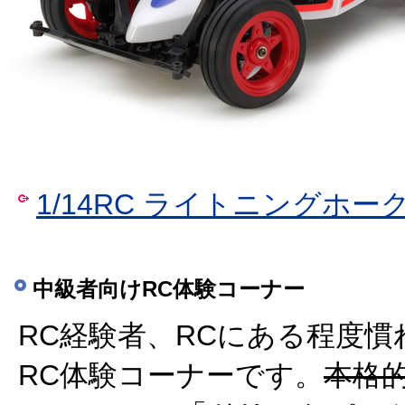
1/14RC ライトニングホー
中級者向けRC体験コーナー
RC経験者、RCにある程度慣
RC体験コーナーです。
本格