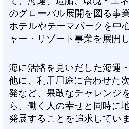
て、海運、造船、環境・エ
のグローバル展開を図る事
ホテルやテーマパークを中
ャー・リゾート事業を展開
海に活路を見いだした海運
他に、利用用途に合わせた次
発など、果敢なチャレンジ
ら、働く人の幸せと同時に
発展することを追求してい