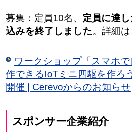
募集：定員10名、
定員に達し
込みを終了しました
。詳細は
ワークショップ「スマホで
作できるIoTミニ四駆を作ろ
開催 | Cerevoからのお知らせ
スポンサー企業紹介