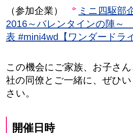
（参加企業）
ミニ四駆部
2016～バレンタインの陣～
表 #mini4wd【ワンダード
この機会にご家族、お子さん
社の同僚とご一緒に、ぜひい
さい。
開催日時