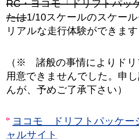
RC・ヨコモ「ドリフトパッ
たは
1/10スケールのスケー
リアルな走行体験ができます
（※ 諸般の事情によりドリ
用意できませんでした。申し
んが、予めご了承下さい）
ヨコモ ドリフトパッケー
ャルサイト