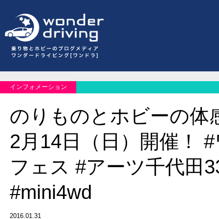
インフォメーション
のりものとホビーの体
2月14日（日）開催！ 
フェス #アーツ千代田33
#mini4wd
2016.01.31