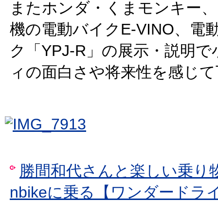
またホンダ・くまモンキー、
機の電動バイクE-VINO、電
ク「YPJ-R」の展示・説明
ィの面白さや将来性を感じて
勝間和代さんと楽しい乗り
nbikeに乗る【ワンダードラ