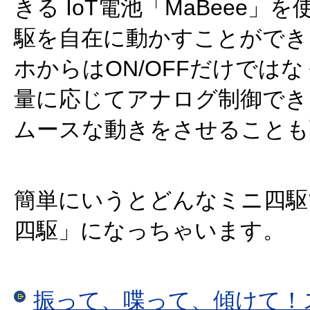
きる IoT電池「MaBeee」
駆を自在に動かすことができ
ホからはON/OFFだけでは
量に応じてアナログ制御でき
ムースな動きをさせることも
簡単にいうとどんなミニ四駆
四駆」になっちゃいます。
振って、喋って、傾けて！