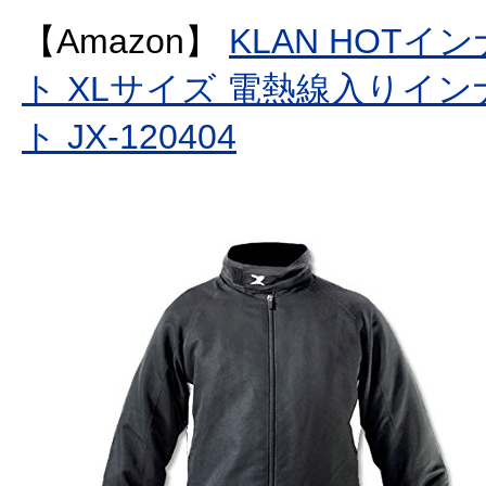
【Amazon】
KLAN HOT
ト XLサイズ 電熱線入りイ
ト JX-120404