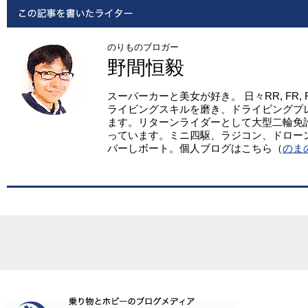
のりものブロガー
野間恒毅
スーパーカーと美女が好き。 日々RR, FR,
ライビングスキルを磨き、ドライビングプ
ます。リターンライダーとして大型二輪免
っています。ミニ四駆、ラジコン、ドロー
バーしボート。個人ブログはこちら（
のま