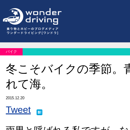
バイク
冬こそバイクの季節。
れて海。
2015.12.20
Tweet