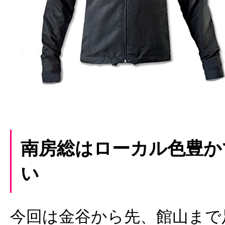
南房総はローカル色豊か
い
今回は金谷から先、館山まで