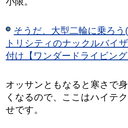
小限。
そうだ、大型二輪に乗ろう(17
トリシティのナックルバイザ
付け【ワンダードライビング
オッサンともなると寒さで身
くなるので、ここはハイテク
せです。