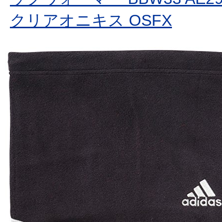
クリアオニキス OSFX