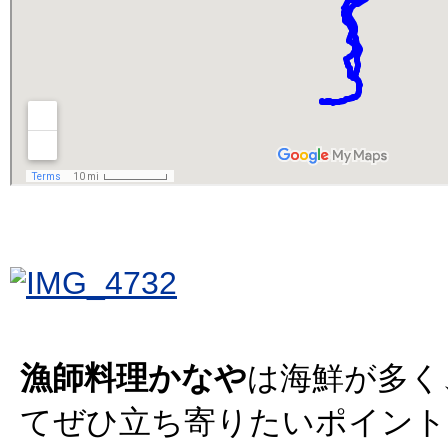
漁師料理かなや
は海鮮が多く
てぜひ立ち寄りたいポイント