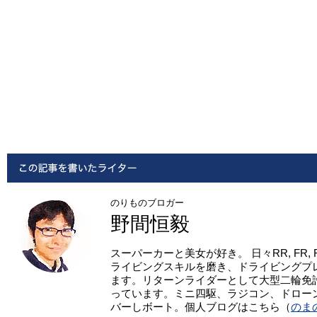
のりものブロガー
野間恒毅
スーパーカーと美女が好き。 日々RR, FR,
ライビングスキルを磨き、ドライビングプ
ます。リターンライダーとして大型二輪免
っています。ミニ四駆、ラジコン、ドロー
バーしボート。個人ブログはこちら（
のま