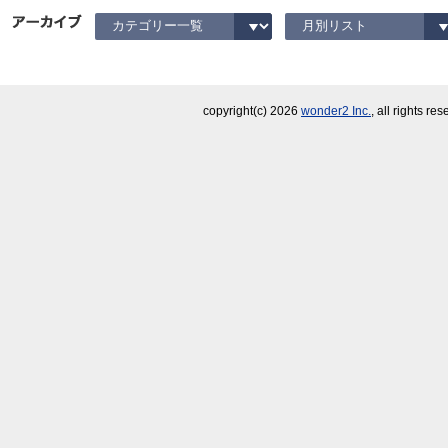
copyright(c)
2026
wonder2 Inc.
, all rights re