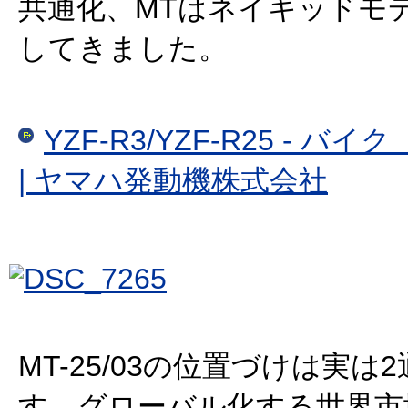
共通化、MTはネイキッドモ
してきました。
YZF-R3/YZF-R25 - バ
| ヤマハ発動機株式会社
MT-25/03の位置づけは実は
す。グローバル化する世界市