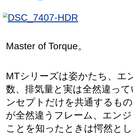
Master of Torque。
MTシリーズは姿かたち、エ
数、排気量と実は全然違って
ンセプトだけを共通するもの。M
が全然違うフレーム、エンジ
ことを知ったときは愕然とし