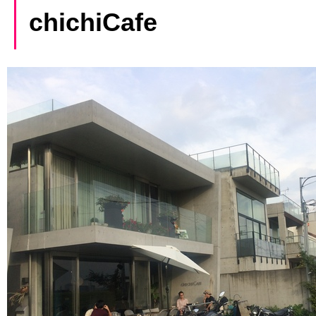
chichiCafe