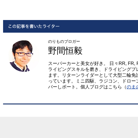
のりものブロガー
野間恒毅
スーパーカーと美女が好き。 日々RR, FR,
ライビングスキルを磨き、ドライビングプ
ます。リターンライダーとして大型二輪免
っています。ミニ四駆、ラジコン、ドロー
バーしボート。個人ブログはこちら（
のま