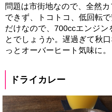
問題は市街地なので、全然カ
できず、トコトコ、低回転で
だけなので、700ccエンジ
とでしょうか。遅過ぎて秋口
っとオーバーヒート気味に。
ドライカレー