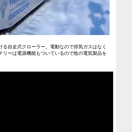
ける自走式クローラー。電動なので排気ガスはなく
テリーは電源機能もついているので他の電気製品を