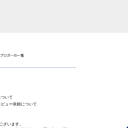
について
レビュー依頼について
ございます。