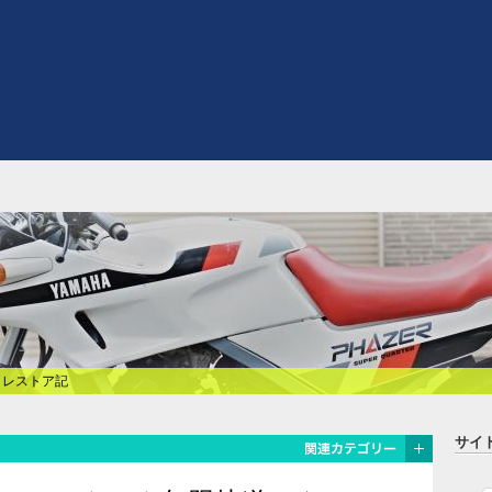
式 レストア記
サイ