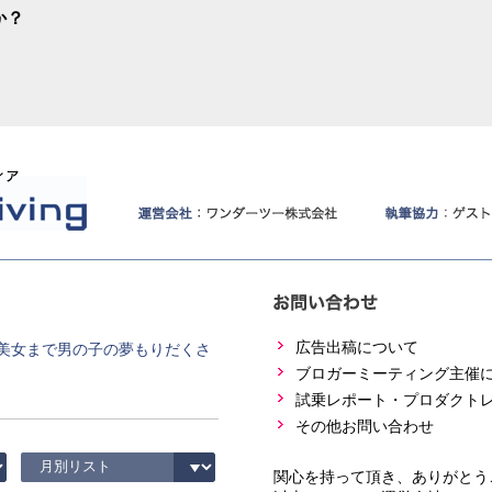
か？
広告出稿について
美女まで男の子の夢もりだくさ
ブロガーミーティング主催
試乗レポート・プロダクト
その他お問い合わせ
関心を持って頂き、ありがとう