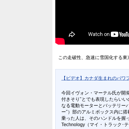
この走破性、急速に雪国化する東
【ビデオ】カナダ生まれのパワフルで
今回イヴォン・マーテル氏が開発し
付きそり"とでも表現したらい
なる電動モーターとバッテリー
ー"）部のアルミボックス内に
乗った人は、そのハンドルを握って
Technology（マイ・トラッ