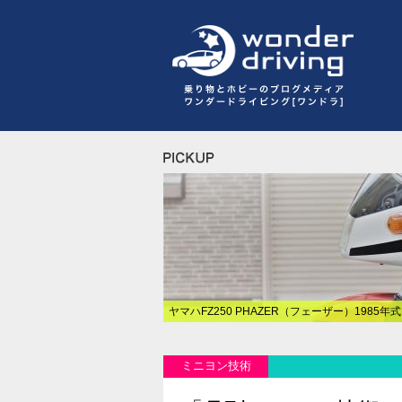
ヤマハFZ250 PHAZER（フェーザー）1985年
ミニヨン技術