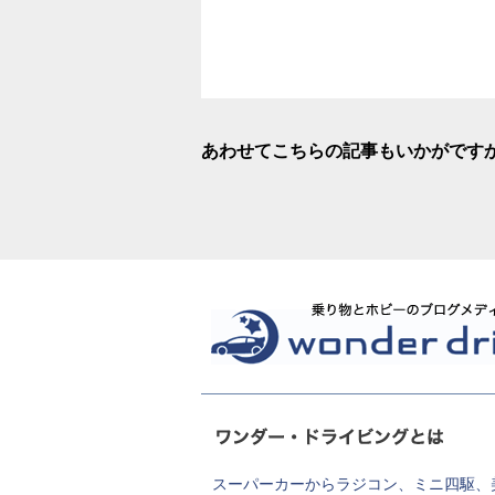
あわせてこちらの記事もいかがです
スーパーカーからラジコン、ミニ四駆、