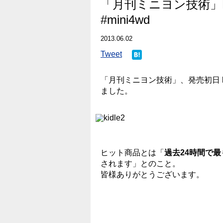
「月刊ミニヨン技術」K
#mini4wd
2013.06.02
Tweet
「月刊ミニヨン技術」、発売初日
ました。
ヒット商品とは「
過去24時間で
されます」とのこと。
皆様ありがとうございます。