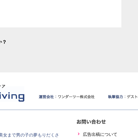
か？
広告出稿について
美女まで男の子の夢もりだくさ