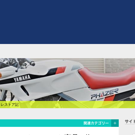
式 レストア記
サイ