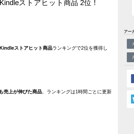
indleストアヒット商品 2位！
アー
Kindleストアヒット商品
ランキングで2位を獲得し
最も売上が伸びた商品
。ランキングは1時間ごとに更新